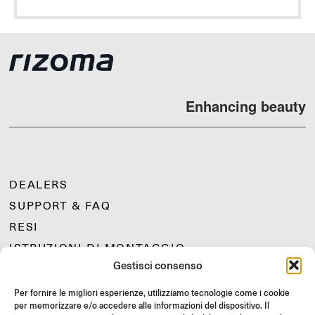
Enhancing beauty
DEALERS
SUPPORT & FAQ
RESI
ISTRUZIONI DI MONTAGGIO
Gestisci consenso
GIFT CARD
LIMITED OFFERS
Per fornire le migliori esperienze, utilizziamo tecnologie come i cookie
per memorizzare e/o accedere alle informazioni del dispositivo. Il
JOIN US