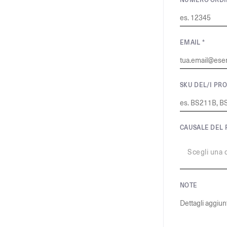
EMAIL *
SKU DEL/I PRO
CAUSALE DEL 
Scegli una c
NOTE