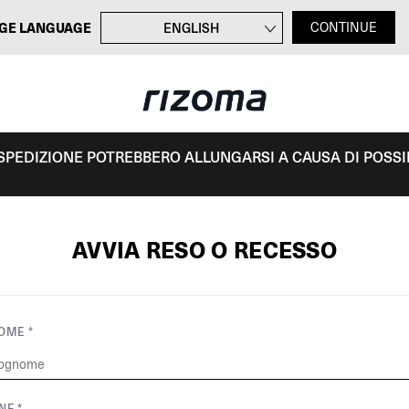
GE LANGUAGE
ENGLISH
CONTINUE
FRANÇAIS
DEUTSCH
ESPAÑOL
I SPEDIZIONE POTREBBERO ALLUNGARSI A CAUSA DI POSSIBI
AVVIA RESO O RECESSO
OME *
NE *