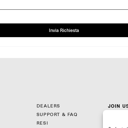
Invia Richiesta
JOIN U
DEALERS
SUPPORT & FAQ
Unisciti al
RESI