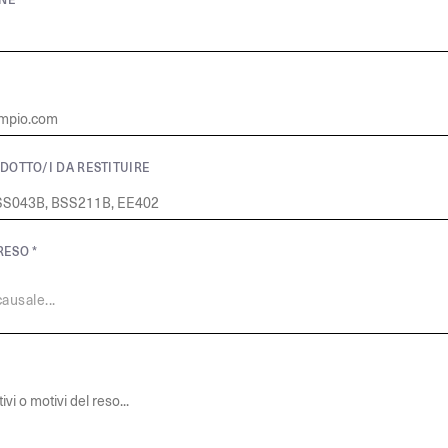
DOTTO/I DA RESTITUIRE
RESO *
ausale...